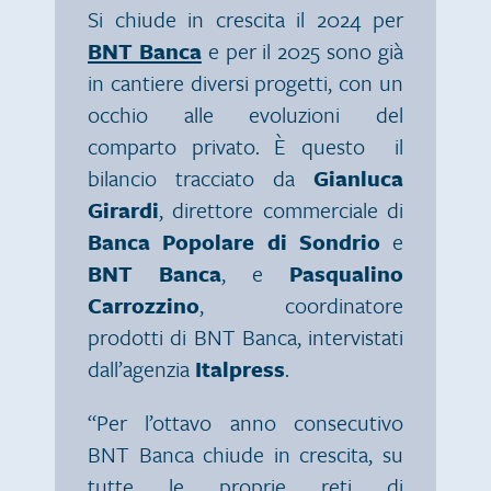
Si chiude in crescita il 2024 per
BNT Banca
e per il 2025 sono già
in cantiere diversi progetti, con un
occhio alle evoluzioni del
comparto privato. È questo il
bilancio tracciato da
Gianluca
Girardi
, direttore commerciale di
Banca Popolare di Sondrio
e
BNT Banca
, e
Pasqualino
Carrozzino
, coordinatore
prodotti di BNT Banca, intervistati
dall’agenzia
Italpress
.
“Per l’ottavo anno consecutivo
BNT Banca chiude in crescita, su
tutte le proprie reti di