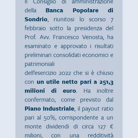
Il Consiglio di amministrazione
della
Banca Popolare di
Sondrio
, riunitosi lo scorso 7
febbraio sotto la presidenza del
Prof. Avv. Francesco Venosta, ha
esaminato e approvato i risultati
preliminari consolidati economici e
patrimoniali
dell’esercizio 2022 che si è chiuso
con
un utile netto pari a 251,3
milioni di euro
. Ha inoltre
confermato, come previsto dal
Piano Industriale
, il payout ratio
pari al 50%, corrispondente a un
monte dividendi di circa 127 €
milioni, con una redditività