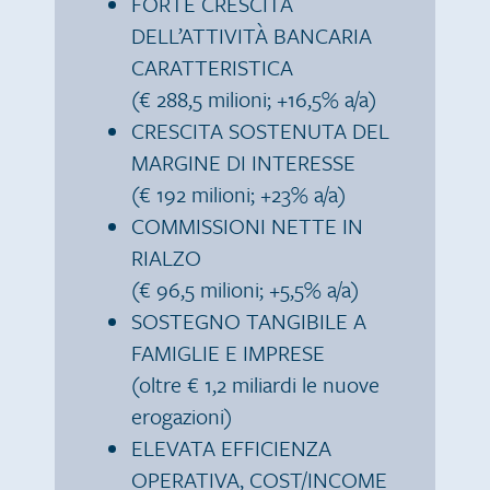
FORTE CRESCITA
DELL’ATTIVITÀ BANCARIA
CARATTERISTICA
(€ 288,5 milioni; +16,5% a/a)
CRESCITA SOSTENUTA DEL
MARGINE DI INTERESSE
(€ 192 milioni; +23% a/a)
COMMISSIONI NETTE IN
RIALZO
(€ 96,5 milioni; +5,5% a/a)
SOSTEGNO TANGIBILE A
FAMIGLIE E IMPRESE
(oltre € 1,2 miliardi le nuove
erogazioni)
ELEVATA EFFICIENZA
OPERATIVA, COST/INCOME