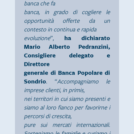
banca che fa
banca, in grado di cogliere le
opportunità offerte da un
contesto in continua e rapida
evoluzione
”,
ha dichiarato
Mario Alberto Pedranzini,
Consigliere delegato e
Direttore
generale di Banca Popolare di
Sondrio
. “
Accompagniamo le
imprese clienti, in primis,
nei territori in cui siamo presenti e
siamo al loro fianco per favorirne i
percorsi di crescita,
pure sui mercati internazionali.
Sosteniamo le famiglie e curiamo i