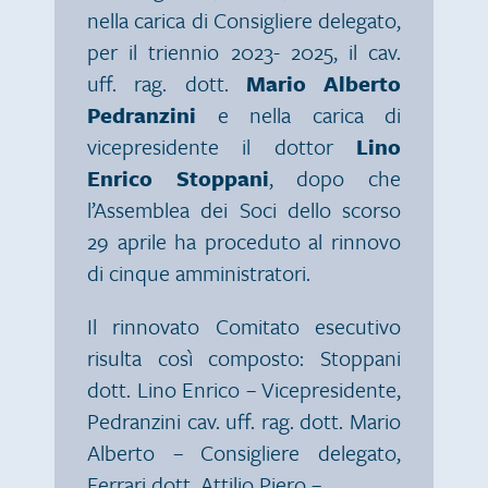
nella carica di Consigliere delegato,
per il triennio 2023- 2025, il cav.
uff. rag. dott.
Mario Alberto
Pedranzini
e nella carica di
vicepresidente il dottor
Lino
Enrico Stoppani
, dopo che
l’Assemblea dei Soci dello scorso
29 aprile ha proceduto al rinnovo
di cinque amministratori.
Il rinnovato Comitato esecutivo
risulta così composto: Stoppani
dott. Lino Enrico – Vicepresidente,
Pedranzini cav. uff. rag. dott. Mario
Alberto – Consigliere delegato,
Ferrari dott. Attilio Piero –