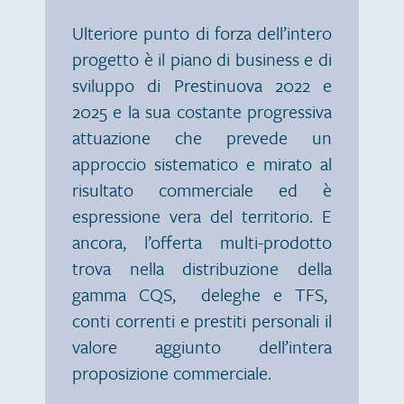
Ulteriore punto di forza dell’intero
progetto è il piano di business e di
sviluppo di Prestinuova 2022 e
2025 e la sua costante progressiva
attuazione che prevede un
approccio sistematico e mirato al
risultato commerciale ed è
espressione vera del territorio. E
ancora, l’offerta multi-prodotto
trova nella distribuzione della
gamma CQS, deleghe e TFS,
conti correnti e prestiti personali il
valore aggiunto dell’intera
proposizione commerciale.