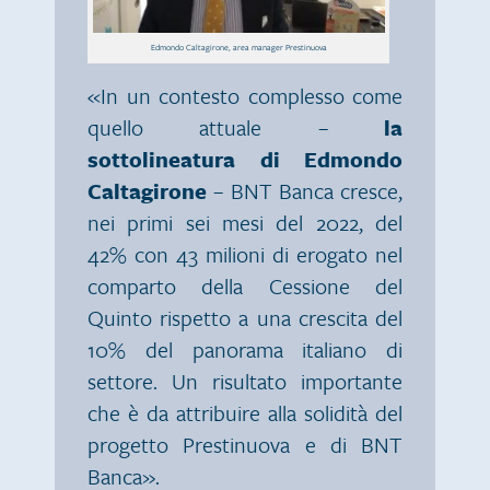
Edmondo Caltagirone, area manager Prestinuova
«In un contesto complesso come
quello attuale –
la
sottolineatura di Edmondo
Caltagirone
– BNT Banca cresce,
nei primi sei mesi del 2022, del
42% con 43 milioni di erogato nel
comparto della Cessione del
Quinto rispetto a una crescita del
10% del panorama italiano di
settore. Un risultato importante
che è da attribuire alla solidità del
progetto Prestinuova e di BNT
Banca».