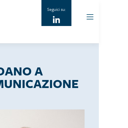
Seguici su:
IDANO A
OMUNICAZIONE