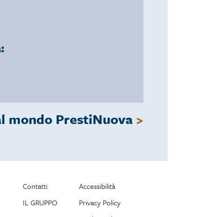
a:
al mondo PrestiNuova
>
Contatti
Accessibilità
IL GRUPPO
Privacy Policy