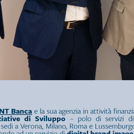
NT Banca
e la sua agenzia in attività finanz
ziative di Sviluppo
– polo di servizi di
con sedi a Verona, Milano, Roma e Lussembur
ntando ad un servizio di
digital brand image