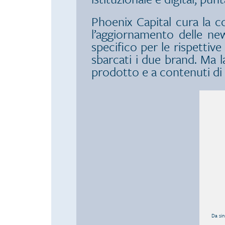
Phoenix Capital cura la co
l’aggiornamento delle new
specifico per le rispettiv
sbarcati i due brand. Ma l
prodotto e a contenuti di 
Da sin