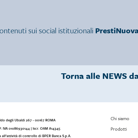
contenuti sui social istituzionali
PrestiNuov
Torna alle NEWS d
Chi siamo
 Baldo degli Ubaldi 267 - 00167 ROMA
Prodotti
| P. IVA 01086930144 | Iscr. OAM A14345
all’attività di controllo di BPER Banca S.p.A.