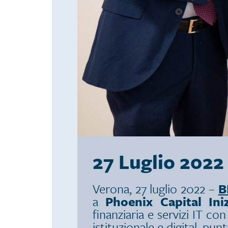
27 Luglio 2022
Verona, 27 luglio 2022 –
B
a
Phoenix Capital Ini
finanziaria e servizi IT 
istituzionale e digital, pu