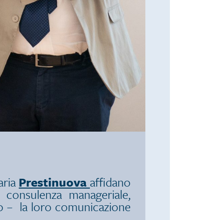
iaria
Prestinuova
affidano
 consulenza manageriale,
go – la loro comunicazione
.