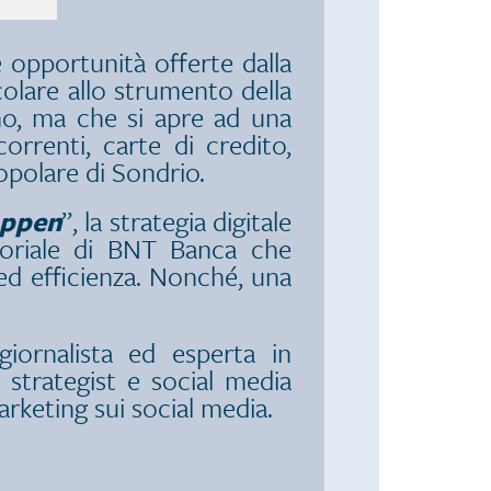
e opportunità offerte dalla
olare allo strumento della
mo, ma che si apre ad una
rrenti, carte di credito,
Popolare di Sondrio.
appen
”, la strategia digitale
aloriale di BNT Banca che
 ed efficienza. Nonché, una
 giornalista ed esperta in
al strategist e social media
marketing sui social media.