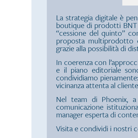
La strategia digitale è pe
boutique di prodotti BNT 
“cessione del quinto” co
proposta multiprodotto c
grazie alla possibilità di 
In coerenza con l’approcci
e il piano editoriale so
condividiamo pienamente: e
vicinanza attenta al cliente
Nel team di Phoenix, a
comunicazione istituzion
manager esperta di contenut
Visita e condividi i nostri 