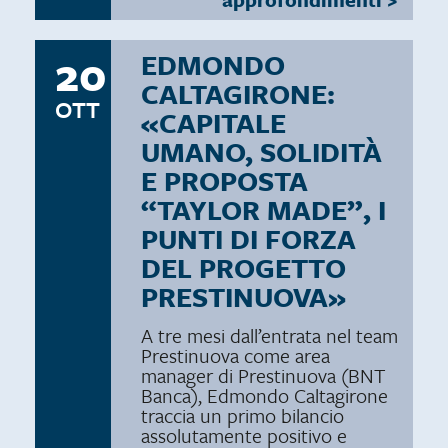
20
EDMONDO
CALTAGIRONE:
OTT
«CAPITALE
UMANO, SOLIDITÀ
E PROPOSTA
“TAYLOR MADE”, I
PUNTI DI FORZA
DEL PROGETTO
PRESTINUOVA»
A tre mesi dall’entrata nel team
Prestinuova come area
manager di Prestinuova (BNT
Banca), Edmondo Caltagirone
traccia un primo bilancio
assolutamente positivo e