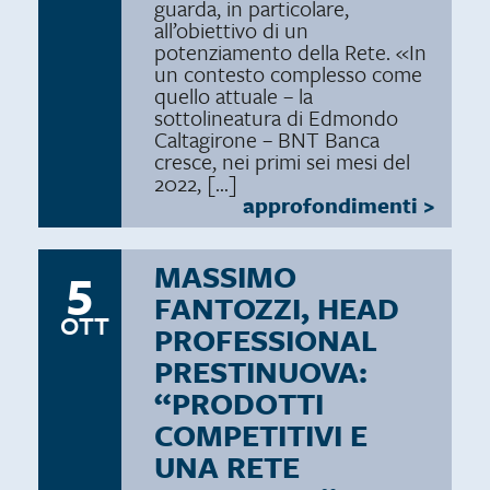
guarda, in particolare,
all’obiettivo di un
potenziamento della Rete. «In
un contesto complesso come
quello attuale – la
sottolineatura di Edmondo
Caltagirone – BNT Banca
cresce, nei primi sei mesi del
2022, […]
approfondimenti
>
5
MASSIMO
FANTOZZI, HEAD
OTT
PROFESSIONAL
PRESTINUOVA:
“PRODOTTI
COMPETITIVI E
UNA RETE